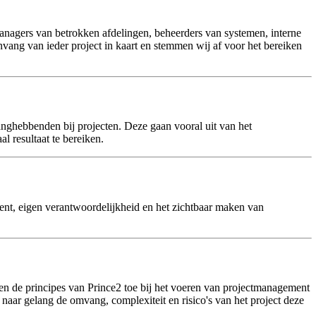
managers van betrokken afdelingen, beheerders van systemen, interne
nvang van ieder project in kaart en stemmen wij af voor het bereiken
anghebbenden bij projecten. Deze gaan vooral uit van het
 resultaat te bereiken.
t, eigen verantwoordelijkheid en het zichtbaar maken van
sen de principes van Prince2 toe bij het voeren van projectmanagement
naar gelang de omvang, complexiteit en risico's van het project deze