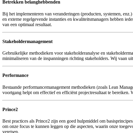
Betrekken belanghebbenden
Bij het implementeren van veranderingen (producten, systemen, enz.) 
en externe regelgevende instanties en kwaliteitsmanagers hebben ieder
van een optimaal resultaat.
Stakeholdermanagement
Gebruikelijke methodieken voor stakeholderanalyse en stakeholderman
minimaliseren van de inspanningen richting stakeholders. Wij vaan u
Performance
Bestaande performancemanagement methodieken (zoals Lean Managemen
voortgang helpt om effectief en efficiënt projectresultaat te bereiken.
Prince2
Best practices als Prince2 zijn een goed hulpmiddel om basisprincipe
om onze focus te kunnen leggen op die aspecten, waarin onze toegevoe
vereisen.