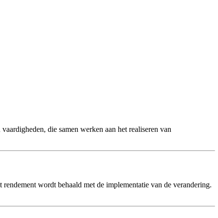
n vaardigheden, die samen werken aan het realiseren van
Het rendement wordt behaald met de implementatie van de verandering.