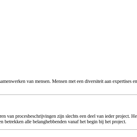
n samenwerken van mensen. Mensen met een diversiteit aan expertises e
en van procesbeschrijvingen zijn slechts een deel van ieder project. 
n betrekken alle belanghebbenden vanaf het begin bij het project.