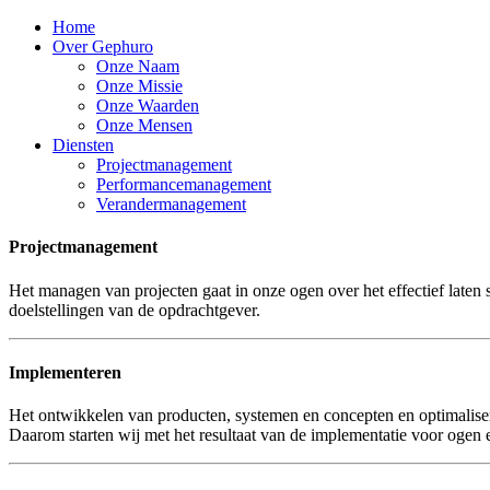
Home
Over Gephuro
Onze Naam
Onze Missie
Onze Waarden
Onze Mensen
Diensten
Projectmanagement
Performancemanagement
Verandermanagement
Projectmanagement
Het managen van projecten gaat in onze ogen over het effectief late
doelstellingen van de opdrachtgever.
Implementeren
Het ontwikkelen van producten, systemen en concepten en optimaliser
Daarom starten wij met het resultaat van de implementatie voor ogen e